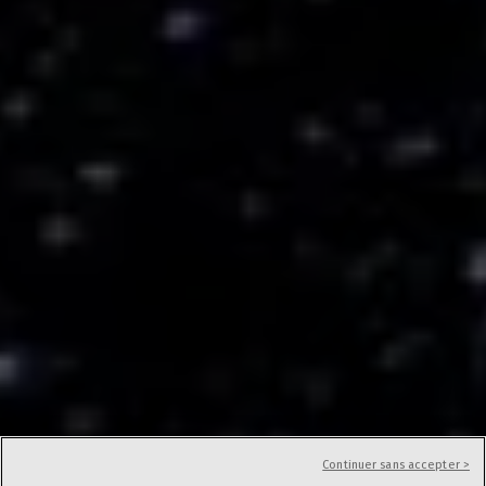
Continuer sans accepter >