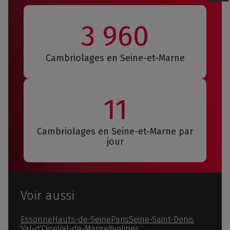
3 960
Cambriolages en Seine-et-Marne
11
Cambriolages en Seine-et-Marne par
jour
Voir aussi
Essonne
Hauts-de-Seine
Paris
Seine-Saint-Denis
Val-d'Oise
Val-de-Marne
Yvelines