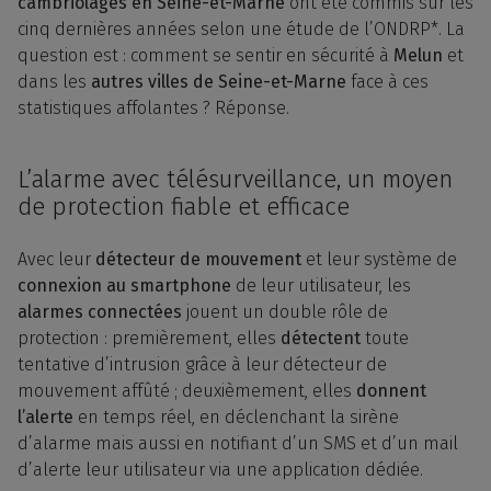
cambriolages en Seine-et-Marne
ont été commis sur les
cinq dernières années selon une étude de l’ONDRP*. La
question est : comment se sentir en sécurité à
Melun
et
dans les
autres villes de Seine-et-Marne
face à ces
statistiques affolantes ? Réponse.
L’alarme avec télésurveillance, un moyen
de protection fiable et efficace
Avec leur
détecteur de mouvement
et leur système de
connexion au smartphone
de leur utilisateur, les
alarmes connectées
jouent un double rôle de
protection : premièrement, elles
détectent
toute
tentative d’intrusion grâce à leur détecteur de
mouvement affûté ; deuxièmement, elles
donnent
l’alerte
en temps réel, en déclenchant la sirène
d’alarme mais aussi en notifiant d’un SMS et d’un mail
d’alerte leur utilisateur via une application dédiée.