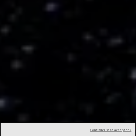
Continuer sans accepter >