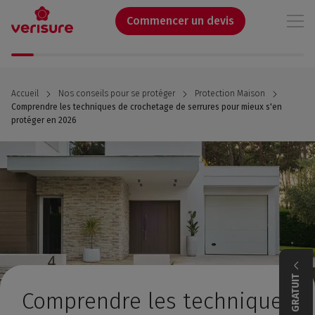
Aller
au
Commencer un devis
contenu
principal
Accueil
Nos conseils pour se protéger
Protection Maison
Comprendre les techniques de crochetage de serrures pour mieux s'en
protéger en 2026
DEVIS GRATUIT
Comprendre les techniques