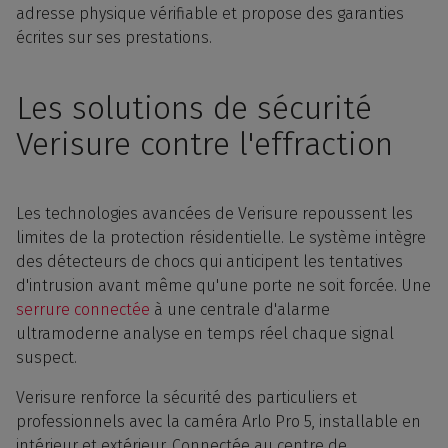
adresse physique vérifiable et propose des garanties
écrites sur ses prestations.
Les solutions de sécurité
Verisure contre l'effraction
Les technologies avancées de Verisure repoussent les
limites de la protection résidentielle. Le système intègre
des détecteurs de chocs qui anticipent les tentatives
d'intrusion avant même qu'une porte ne soit forcée. Une
serrure connectée
à une centrale d'alarme
ultramoderne analyse en temps réel chaque signal
suspect.
Verisure renforce la sécurité des particuliers et
professionnels avec la caméra Arlo Pro 5, installable en
intérieur et extérieur. Connectée au centre de