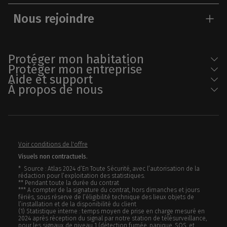
Nous rejoindre
Protéger mon habitation
Protéger mon entreprise
Aide et support
À propos de nous
Voir conditions de l'offre
Visuels non contractuels.
* Source : Atlas 2024 d’En Toute Sécurité, avec l’autorisation de la
rédaction pour l’exploitation des statistiques.
** Pendant toute la durée du contrat
*** A compter de la signature du contrat, hors dimanches et jours
fériés, sous réserve de l’éligibilité technique des lieux objets de
l’installation et de la disponibilité du client
(1) Statistique interne : temps moyen de prise en charge mesuré en
2024 après réception du signal par notre station de télésurveillance,
pour les signaux de niveau 1 (détection fumée, panique, SOS, et