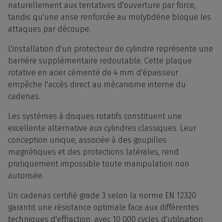
naturellement aux tentatives d'ouverture par force,
tandis qu'une anse renforcée au molybdène bloque les
attaques par découpe.
L'installation d'un protecteur de cylindre représente une
barrière supplémentaire redoutable. Cette plaque
rotative en acier cémenté de 4 mm d'épaisseur
empêche l'accès direct au mécanisme interne du
cadenas.
Les systèmes à disques rotatifs constituent une
excellente alternative aux cylindres classiques. Leur
conception unique, associée à des goupilles
magnétiques et des protections latérales, rend
pratiquement impossible toute manipulation non
autorisée.
Un cadenas certifié grade 3 selon la norme EN 12320
garantit une résistance optimale face aux différentes
techniques d'effraction, avec 10 000 cycles d'utilisation