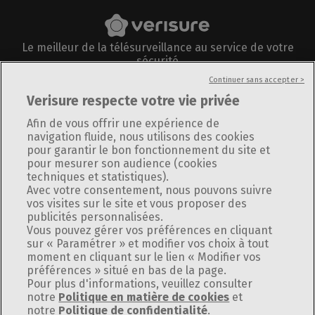
Le meilleur de la télésurveillance au service de votre
sécurité
Suivez-nous sur
Continuer sans accepter >
Verisure respecte votre vie privée
Afin de vous offrir une expérience de
navigation fluide, nous utilisons des cookies
pour garantir le bon fonctionnement du site et
Informations légales
pour mesurer son audience (cookies
Plan du site
techniques et statistiques).
Politique de confidentialité
Avec votre consentement, nous pouvons suivre
vos visites sur le site et vous proposer des
Utilisation des cookies
publicités personnalisées.
Politique de divulgation responsable
Vous pouvez gérer vos préférences en cliquant
Gérer Utiq
sur « Paramétrer » et modifier vos choix à tout
Modifier vos préférences
moment en cliquant sur le lien « Modifier vos
préférences » situé en bas de la page.
Pour plus d'informations, veuillez consulter
notre
Politique en matière de cookies
et
notre
Politique de confidentialité
.