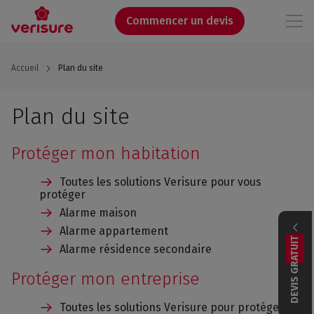
Aller
au
Commencer un devis
contenu
principal
Accueil
Plan du site
Plan du site
Protéger mon habitation
Toutes les solutions Verisure pour vous
protéger
Alarme maison
Alarme appartement
DEVIS GRATUIT
Alarme résidence secondaire
Protéger mon entreprise
Toutes les solutions Verisure pour protéger