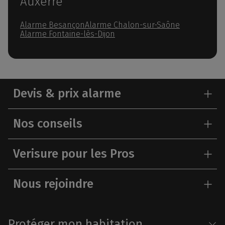
Auxerre
Alarme Besançon
Alarme Chalon-sur-Saône
Alarme Fontaine-lès-Dijon
Devis & prix alarme
Nos conseils
Verisure pour les Pros
Nous rejoindre
Protéger mon habitation