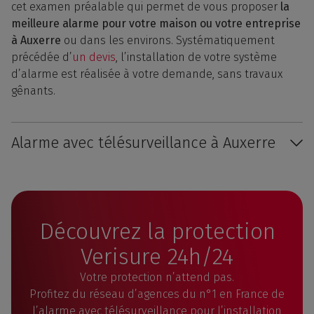
cet examen préalable qui permet de vous proposer
la
meilleure alarme pour votre maison ou votre entreprise
à Auxerre
ou dans les environs. Systématiquement
précédée d’
un devis
, l’installation de votre système
d’alarme est réalisée à votre demande, sans travaux
gênants.
Alarme avec télésurveillance à Auxerre
Découvrez la protection
Verisure 24h/24
Votre protection n’attend pas.
Profitez du réseau d’agences du n°1 en France de
l’alarme avec télésurveillance pour l’installation