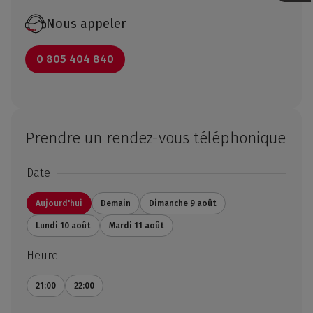
Nous appeler
0 805 404 840
Prendre un rendez-vous téléphonique
Date
Aujourd'hui
Demain
Dimanche 9 août
Lundi 10 août
Mardi 11 août
Heure
21:00
22:00