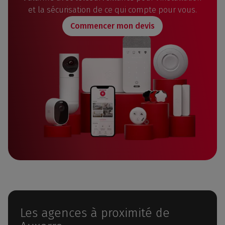
et la sécurisation de ce qui compte pour vous.
Commencer mon devis
Les agences à proximité de