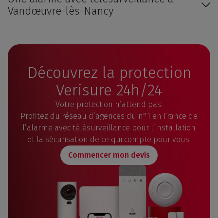
Vandœuvre-lès-Nancy
Découvrez la protection
Verisure 24h/24
Votre protection n’attend pas.
Profitez du réseau d’agences du n°1 en France de
l’alarme avec télésurveillance pour l’installation
et la sécurisation de ce qui compte pour vous.
Commencer mon devis