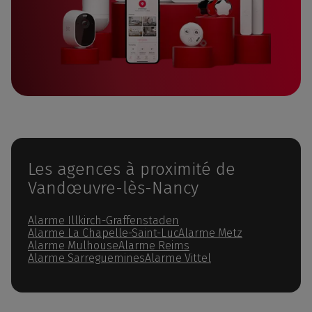
Les agences à proximité de
Vandœuvre-lès-Nancy
Alarme Illkirch-Graffenstaden
Alarme La Chapelle-Saint-Luc
Alarme Metz
Alarme Mulhouse
Alarme Reims
Alarme Sarreguemines
Alarme Vittel