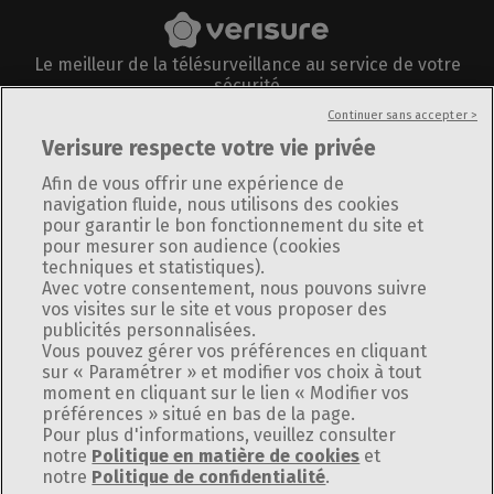
Le meilleur de la télésurveillance au service de votre
sécurité
Suivez-nous sur
Continuer sans accepter >
Verisure respecte votre vie privée
Afin de vous offrir une expérience de
navigation fluide, nous utilisons des cookies
pour garantir le bon fonctionnement du site et
Informations légales
pour mesurer son audience (cookies
Plan du site
techniques et statistiques).
Politique de confidentialité
Avec votre consentement, nous pouvons suivre
vos visites sur le site et vous proposer des
Utilisation des cookies
publicités personnalisées.
Politique de divulgation responsable
Vous pouvez gérer vos préférences en cliquant
Gérer Utiq
sur « Paramétrer » et modifier vos choix à tout
Modifier vos préférences
moment en cliquant sur le lien « Modifier vos
préférences » situé en bas de la page.
Pour plus d'informations, veuillez consulter
notre
Politique en matière de cookies
et
notre
Politique de confidentialité
.