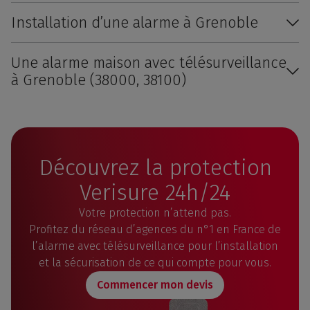
Installation d’une alarme à Grenoble
Une alarme maison avec télésurveillance
à Grenoble (38000, 38100)
Découvrez la protection
Verisure 24h/24
Votre protection n’attend pas.
Profitez du réseau d’agences du n°1 en France de
l’alarme avec télésurveillance pour l’installation
et la sécurisation de ce qui compte pour vous.
Commencer mon devis