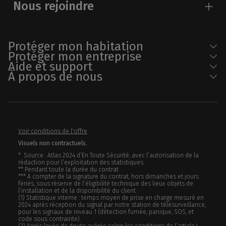
Nous rejoindre
Protéger mon habitation
Protéger mon entreprise
Aide et support
À propos de nous
Voir conditions de l'offre
Visuels non contractuels.
* Source : Atlas 2024 d’En Toute Sécurité, avec l’autorisation de la
rédaction pour l’exploitation des statistiques.
** Pendant toute la durée du contrat
*** A compter de la signature du contrat, hors dimanches et jours
fériés, sous réserve de l’éligibilité technique des lieux objets de
l’installation et de la disponibilité du client
(1) Statistique interne : temps moyen de prise en charge mesuré en
2024 après réception du signal par notre station de télésurveillance,
pour les signaux de niveau 1 (détection fumée, panique, SOS, et
code sous contrainte).