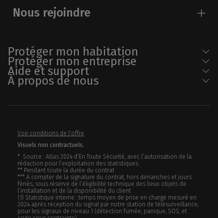
Nous rejoindre
Protéger mon habitation
Protéger mon entreprise
Aide et support
À propos de nous
Voir conditions de l'offre
Visuels non contractuels.
* Source : Atlas 2024 d’En Toute Sécurité, avec l’autorisation de la
rédaction pour l’exploitation des statistiques.
** Pendant toute la durée du contrat
*** A compter de la signature du contrat, hors dimanches et jours
fériés, sous réserve de l’éligibilité technique des lieux objets de
l’installation et de la disponibilité du client
(1) Statistique interne : temps moyen de prise en charge mesuré en
2024 après réception du signal par notre station de télésurveillance,
pour les signaux de niveau 1 (détection fumée, panique, SOS, et