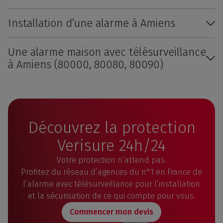
Installation d’une alarme à Amiens
Une alarme maison avec télésurveillance
à Amiens (80000, 80080, 80090)
Découvrez la protection
Verisure 24h/24
Votre protection n’attend pas.
Profitez du réseau d’agences du n°1 en France de
l’alarme avec télésurveillance pour l’installation
et la sécurisation de ce qui compte pour vous.
Commencer mon devis