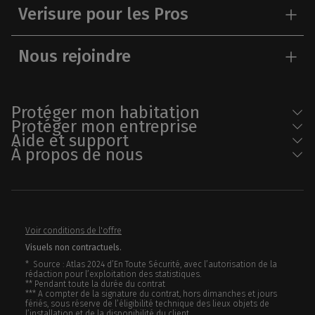
Verisure pour les Pros
Nous rejoindre
Protéger mon habitation
Protéger mon entreprise
Aide et support
À propos de nous
Voir conditions de l'offre
Visuels non contractuels.
* Source : Atlas 2024 d’En Toute Sécurité, avec l’autorisation de la
rédaction pour l’exploitation des statistiques.
** Pendant toute la durée du contrat
*** A compter de la signature du contrat, hors dimanches et jours
fériés, sous réserve de l’éligibilité technique des lieux objets de
l’installation et de la disponibilité du client