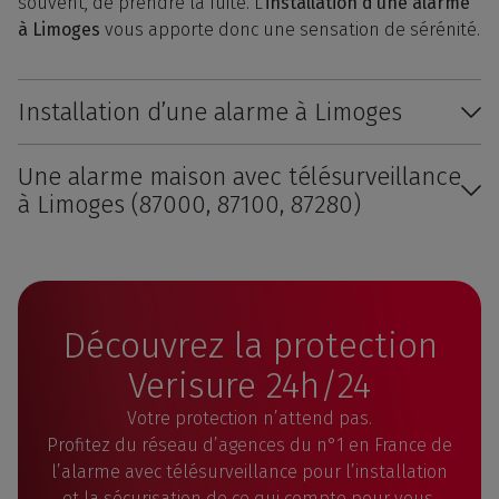
souvent, de prendre la fuite. L’
installation d’une alarme
à Limoges
vous apporte donc une sensation de sérénité.
Installation d’une alarme à Limoges
Une alarme maison avec télésurveillance
à Limoges (87000, 87100, 87280)
Découvrez la protection
Verisure 24h/24
Votre protection n’attend pas.
Profitez du réseau d’agences du n°1 en France de
l’alarme avec télésurveillance pour l’installation
et la sécurisation de ce qui compte pour vous.