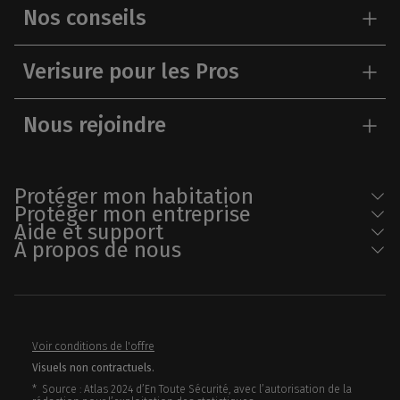
Nos conseils
Verisure pour les Pros
Nous rejoindre
Protéger mon habitation
Protéger mon entreprise
Aide et support
À propos de nous
Voir conditions de l'offre
Visuels non contractuels.
* Source : Atlas 2024 d’En Toute Sécurité, avec l’autorisation de la