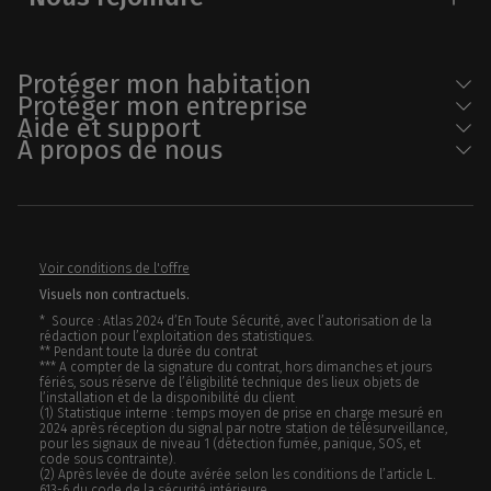
Protéger mon habitation
Protéger mon entreprise
Aide et support
À propos de nous
Voir conditions de l'offre
Visuels non contractuels.
* Source : Atlas 2024 d’En Toute Sécurité, avec l’autorisation de la
rédaction pour l’exploitation des statistiques.
** Pendant toute la durée du contrat
*** A compter de la signature du contrat, hors dimanches et jours
fériés, sous réserve de l’éligibilité technique des lieux objets de
l’installation et de la disponibilité du client
(1) Statistique interne : temps moyen de prise en charge mesuré en
2024 après réception du signal par notre station de télésurveillance,
pour les signaux de niveau 1 (détection fumée, panique, SOS, et
code sous contrainte).
(2) Après levée de doute avérée selon les conditions de l’article L.
613-6 du code de la sécurité intérieure.