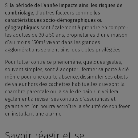
Si
la période de l’année impacte ainsi les risques de
cambriolage
, d’autres facteurs comme
les
caractéristiques socio-démographiques ou
géographiques
sont également à prendre en compte :
les adultes de 30 à 50 ans, propriétaires d’une maison
d’au moins 150m² vivant dans les grandes
agglomérations seraient ainsi des cibles privilégiées.
Pour lutter contre ce phénomène, quelques gestes,
souvent simples, sont à adopter : fermer sa porte à clé
même pour une courte absence, dissimuler ses objets
de valeur hors des cachettes habituelles que sont la
chambre parentale ou la salle de bain. On veillera
également à réviser ses contrats d’assurances et
garantie et l’on pourra accroître la sécurité de son foyer
en installant une alarme.
Savoir réagir et se