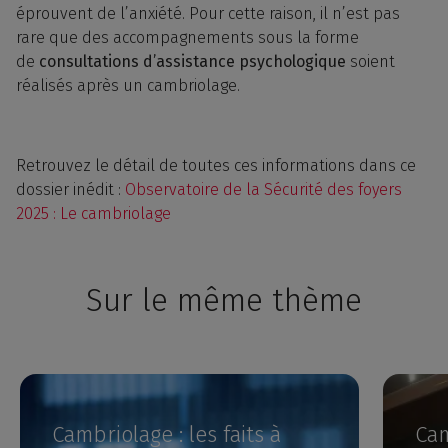
éprouvent de l’anxiété. Pour cette raison, il n’est pas
rare que des accompagnements sous la forme
de
consultations d’assistance psychologique
soient
réalisés après un cambriolage.
Retrouvez le détail de toutes ces informations dans ce
dossier inédit :
Observatoire de la Sécurité des foyers
2025 : Le cambriolage
Sur le même thème
Cambriolage : les faits à
Cam