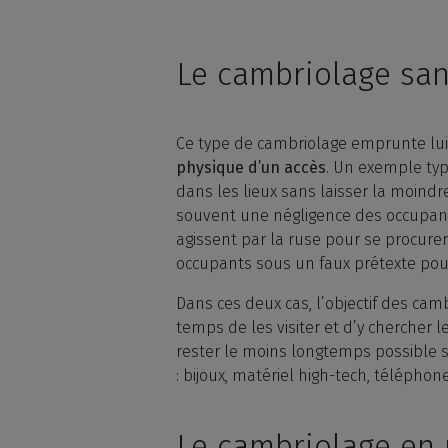
Le cambriolage san
Ce type de cambriolage emprunte lui d
physique d’un accès
. Un exemple typ
dans les lieux sans laisser la moind
souvent une négligence des occupants,
agissent par la ruse pour se procurer
occupants sous un faux prétexte pour l
Dans ces deux cas, l’objectif des cam
temps de les visiter et d’y chercher 
rester le moins longtemps possible su
: bijoux, matériel high-tech, téléphone,
Le cambriolage en