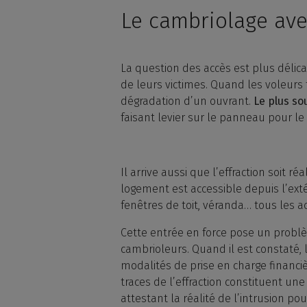
Le cambriolage ave
La question des accès est plus délica
de leurs victimes. Quand les voleurs
dégradation d’un ouvrant.
Le plus sou
faisant levier sur le panneau pour le
Il arrive aussi que l’effraction soit 
logement est accessible depuis l’ext
fenêtres de toit, véranda… tous les a
Cette entrée en force pose un probl
cambrioleurs. Quand il est constaté, 
modalités de prise en charge financièr
traces de l’effraction constituent u
attestant la réalité de l’intrusion pou