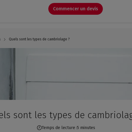
Commencer un devis
s
Quels sont les types de cambriolage ?
ls sont les types de cambriola
Temps de lecture
5 minutes