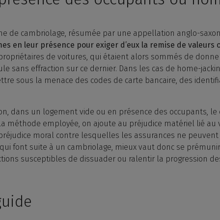
rme de cambriolage, résumée par une appellation anglo-saxo
ctimes en leur présence pour exiger d’eux la remise de valeurs
propriétaires de voitures, qui étaient alors sommés de donner
ule sans effraction sur ce dernier. Dans les cas de home-jackin
ettre sous la menace des codes de carte bancaire, des identif
action, dans un logement vide ou en présence des occupants, l
 la méthode employée, on ajoute au préjudice matériel lié au v
 préjudice moral contre lesquelles les assurances ne peuvent 
ui font suite à un cambriolage, mieux vaut donc se prémunir
ions susceptibles de dissuader ou ralentir la progression de
guide