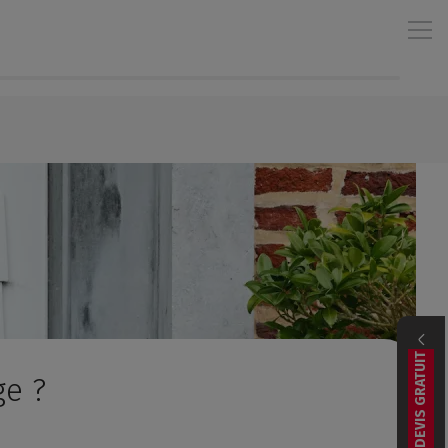
DEVIS GRATUIT
ge ?