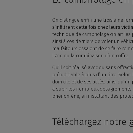
On distingue enfin une troisième fo
s’infiltrent cette fois chez leurs vi
technique de cambriolage ciblait les 
ainsi à ces derniers de voler un véhic
malfaiteurs essaient de se faire rem
ligne ou la combinaison d’un coffre.
Qu’il soit réalisé avec ou sans effr
préjudiciable à plus d’un titre. Selon
domicile et de ses accès, ainsi qu’un
à subir les nombreux désagréments q
phénomène, en installant des protect
Téléchargez notre 