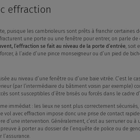
c effraction
te, puisque les cambrioleurs sont prêts à franchir certaines 
 fracturent une porte ou une fenêtre pour entrer, on parle de
vent, l’effraction se fait au niveau de la porte d’entrée
, soit
 forcer, à l’aide d’une pince monseigneur ou d’un pied de bich
réalisée au niveau d’une fenêtre ou d’une baie vitrée. C’est l
érieur (par l’intermédiaire du bâtiment voisin par exemple) 
ccès sont susceptibles d’être brisés ou forcés dans le cadre d
ème immédiat : les lieux ne sont plus correctement sécurisés
le vol avec effraction impose donc une prise de contact rapide
e d’une intervention. Généralement, c’est au serrurier ou à un 
ne preuve à porter au dossier de l’enquête de police ou de ge
r l’assurance.