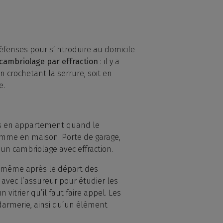
défenses pour s’introduire au domicile
cambriolage par effraction
: il y a
 en crochetant la serrure, soit en
e.
e cas en appartement quand le
comme en maison. Porte de garage,
’un cambriolage avec effraction.
, même après le départ des
 avec l’assureur pour étudier les
vitrier qu’il faut faire appel. Les
ndarmerie, ainsi qu’un élément