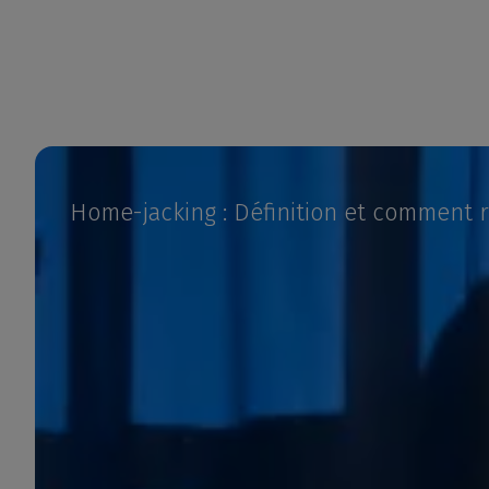
Home-jacking : Définition et comment r