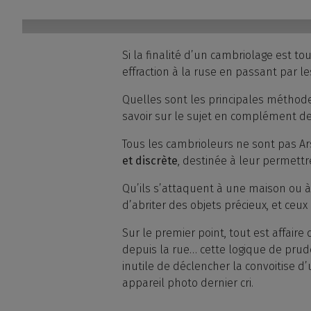
Si la finalité d’un cambriolage est tou
effraction à la ruse en passant par 
Quelles sont les principales méthodes
savoir sur le sujet en complément de
Tous les cambrioleurs ne sont pas Ar
et discrète
, destinée à leur permettr
Qu’ils s’attaquent à une maison ou à
d’abriter des objets précieux, et ceux
Sur le premier point, tout est affaire 
depuis la rue… cette logique de prud
inutile de déclencher la convoitise d
appareil photo dernier cri.