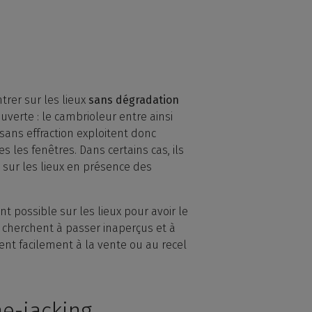
trer sur les lieux
sans dégradation
uverte : le cambrioleur entre ainsi
sans effraction exploitent donc
les fenêtres. Dans certains cas, ils
 sur les lieux en présence des
t possible sur les lieux pour avoir le
s cherchent à passer inaperçus et à
ent facilement à la vente ou au recel
e-jacking