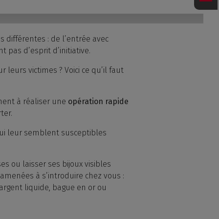
 différentes : de l’entrée avec
 pas d’esprit d’initiative.
eurs victimes ? Voici ce qu’il faut
hent à réaliser une
opération rapide
ter.
qui leur semblent susceptibles
es ou laisser ses bijoux visibles
amenées à s’introduire chez vous :
 argent liquide, bague en or ou