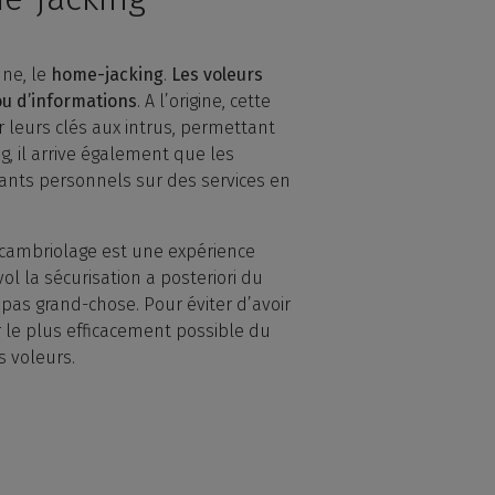
nne, le
home-jacking
.
Les voleurs
 ou d’informations
. A l’origine, cette
 leurs clés aux intrus, permettant
g, il arrive également que les
iants personnels sur des services en
e cambriolage est une expérience
ol la sécurisation a posteriori du
pas grand-chose. Pour éviter d’avoir
 le plus efficacement possible du
s voleurs.