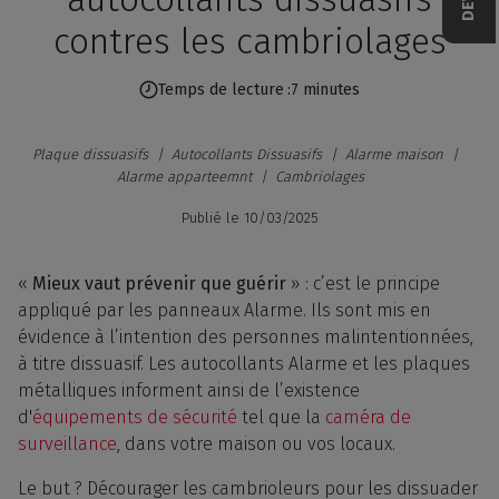
contres les cambriolages
Temps de lecture
7 minutes
Plaque dissuasifs
Autocollants Dissuasifs
Alarme maison
Alarme apparteemnt
Cambriolages
Publié le
10/03/2025
«
Mieux vaut prévenir que guérir
» : c’est le principe
appliqué par les panneaux Alarme. Ils sont mis en
évidence à l’intention des personnes malintentionnées,
à titre dissuasif. Les autocollants Alarme et les plaques
métalliques informent ainsi de l’existence
d'
équipements de sécurité
tel que la
caméra de
surveillance
, dans votre maison ou vos locaux.
Le but ? Décourager les cambrioleurs pour les dissuader