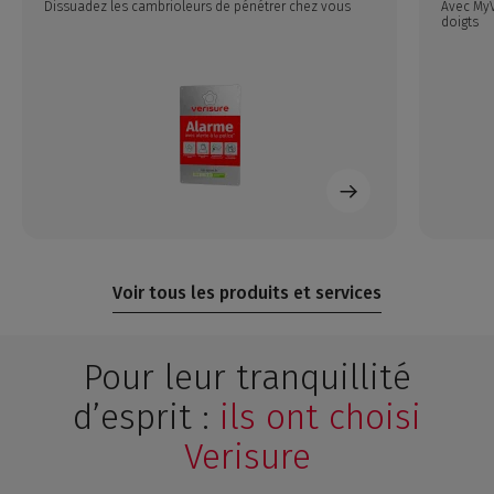
Dissuadez les cambrioleurs de pénétrer chez vous
Avec MyV
doigts
Voir tous les produits et services
Pour leur tranquillité
d’esprit :
ils ont choisi
Verisure