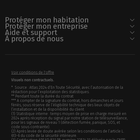
Protéger mon habitation
Protéger mon entreprise
Aide et support
À propos de nous
Voir conditions de l'offre
Visuels non contractuels.
* Source : Atlas 2024 d’En Toute Sécurité, avec l’autorisation de la
rédaction pour l’exploitation des statistiques.
** Pendant toute la durée du contrat
*** A compter de la signature du contrat, hors dimanches et jours
fériés, sous réserve de l’éligibilité technique des lieux objets de
l’installation et de la disponibilité du client
(1) Statistique interne : temps moyen de prise en charge mesuré en
2024 après réception du signal par notre station de télésurveillance,
pour les signaux de niveau 1 (détection fumée, panique, SOS, et
code sous contrainte).
(2) Après levée de doute avérée selon les conditions de l’article L.
613-6 du code de la sécurité intérieure.