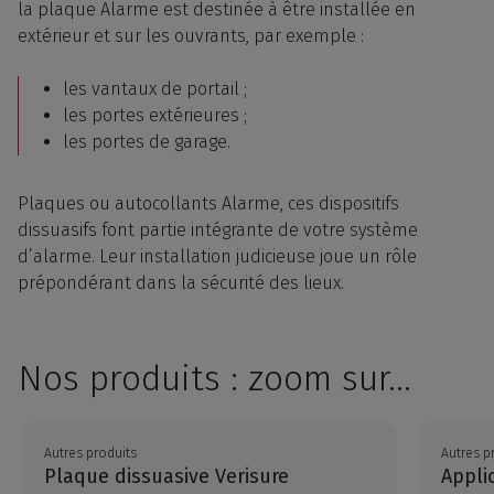
la plaque Alarme est destinée à être installée en
extérieur et sur les ouvrants, par exemple :
les vantaux de portail ;
les portes extérieures ;
les portes de garage.
Plaques ou autocollants Alarme, ces dispositifs
dissuasifs font partie intégrante de votre système
d’alarme. Leur installation judicieuse joue un rôle
prépondérant dans la sécurité des lieux.
Nos produits : zoom sur...
Autres produits
Autres p
Plaque dissuasive Verisure
Appli