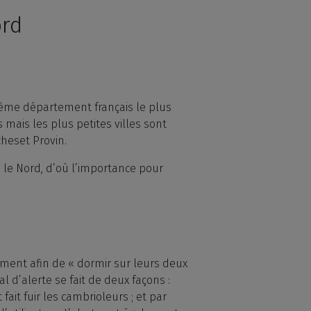
ord
sième département français le plus
mais les plus petites villes sont
cheset Provin.
s le Nord, d’où l’importance pour
ement afin de « dormir sur leurs deux
l d’alerte se fait de deux façons :
fait fuir les cambrioleurs ; et par