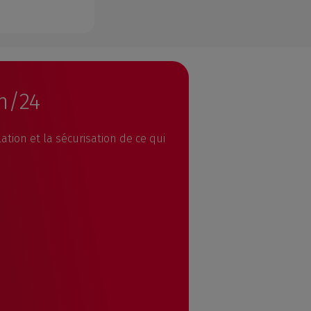
4h/24
tion et la sécurisation de ce qui