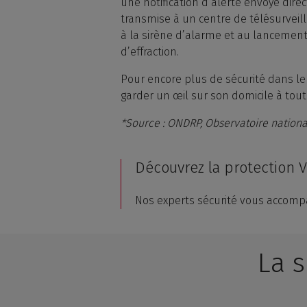
une notification d’alerte envoyé dire
transmise à un centre de télésurveil
à la sirène d’alarme et au lancemen
d’effraction.
Pour encore plus de sécurité dans le
garder un œil sur son domicile à to
*Source : ONDRP, Observatoire nationa
Découvrez la protection V
Nos experts sécurité vous accompa
La s