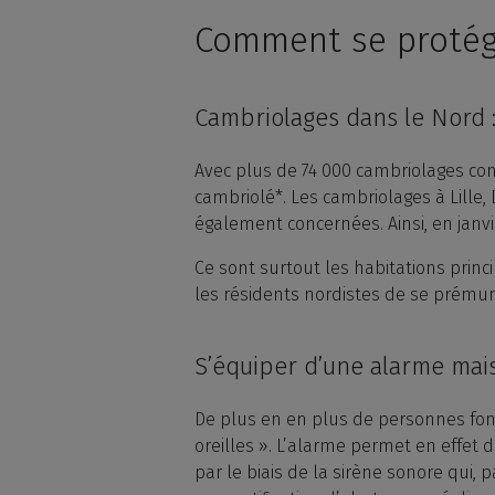
Comment se protég
Cambriolages dans le Nord :
Avec plus de 74 000 cambriolages com
cambriolé*. Les cambriolages à Lille,
également concernées. Ainsi, en janvi
Ce sont surtout les habitations princ
les résidents nordistes de se prémun
S’équiper d’une alarme mai
De plus en en plus de personnes font
oreilles ». L’alarme permet en effet d
par le biais de la sirène sonore qui, p