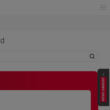
rd
DEVIS GRATUIT