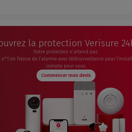
uvrez la protection Verisure 2
Votre protection n’attend pas.
n°1 en France de l’alarme avec télésurveillance pour l’installa
compte pour vous.
Commencer mon devis