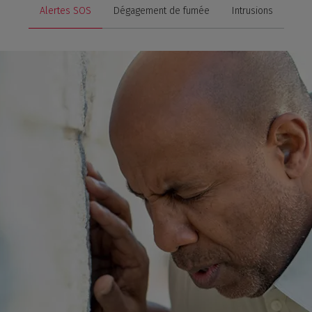
Alertes SOS
Dégagement de fumée
Intrusions