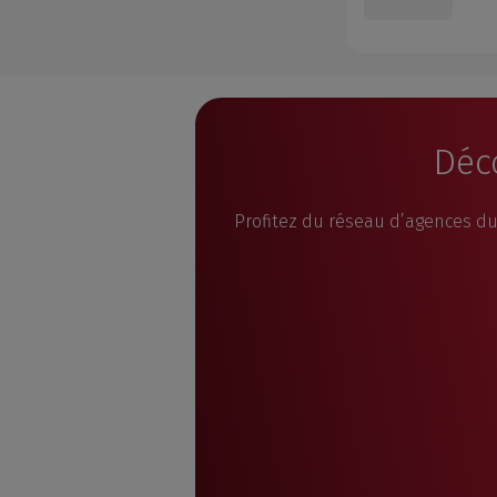
Déco
Profitez du réseau d’agences du 