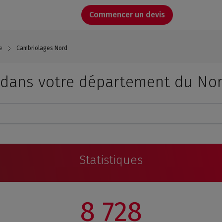
Commencer un devis
e
Cambriolages Nord
 dans votre département du No
Statistiques
8 728