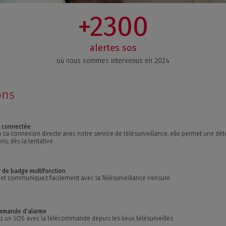
+2300
alertes sos
où nous sommes intervenus en 2024
ons
e connectée
 sa connexion directe avec notre service de télésurveillance, elle permet une dét
ons, dès la tentative.
 de badge multifonction
 et communiquez facilement avec la Télésurveillance Verisure.
mmande d'alarme
z un SOS avec la télécommande depuis les lieux télésurveillés