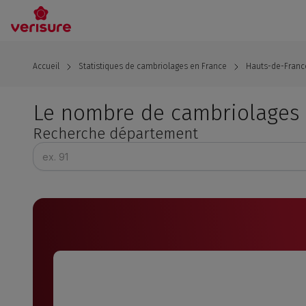
Aller
au
contenu
principal
Accueil
Statistiques de cambriolages en France
Hauts-de-Franc
Le nombre de cambriolages
Recherche département