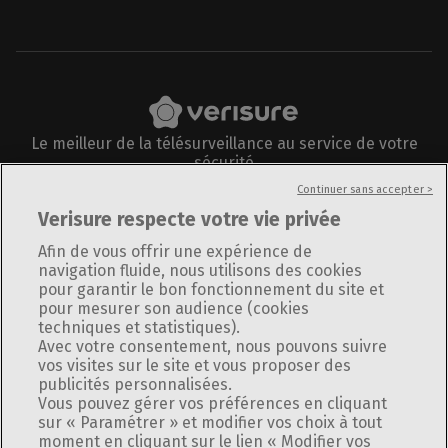
Le meilleur de la télésurveillance au service de votre
sécurité
Suivez-nous sur
Continuer sans accepter >
Verisure respecte votre vie privée
Afin de vous offrir une expérience de
navigation fluide, nous utilisons des cookies
pour garantir le bon fonctionnement du site et
Informations légales
pour mesurer son audience (cookies
Plan du site
techniques et statistiques).
Avec votre consentement, nous pouvons suivre
Politique de confidentialité
vos visites sur le site et vous proposer des
Utilisation des cookies
publicités personnalisées.
Politique de divulgation responsable
Vous pouvez gérer vos préférences en cliquant
Gérer Utiq
sur « Paramétrer » et modifier vos choix à tout
Modifier vos préférences
moment en cliquant sur le lien « Modifier vos