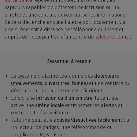
surveillance
repose sur la coordination entre des
capteurs capables de détecter une intrusion ou un
sinistre et une centrale qui centralise les informations.
Celle-ci déclenche ensuite l’alerte, soit localement via
une sirène, soit à distance par téléphone ou Internet,
auprès de l’occupant ou d’un centre de
télésurveillance
.
L'essentiel à retenir
Le système d’alarme coordonne des
détecteurs
(mouvements, ouvertures, fumée)
et une centrale qui
déclenchent une alerte en cas d’incident.
Lors d’une
intrusion ou d’un sinistre
, la centrale
active une
sirène locale
et transmet les alertes au
centre de télésurveillance.
L’alarme peut être
activée/désactivée facilement
via
un lecteur de badges, une télécommande ou
l’application My Verisure.