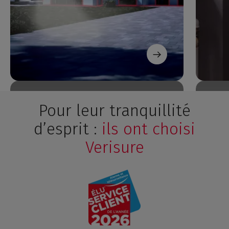
Pour leur tranquillité
d’esprit :
ils ont choisi
Verisure