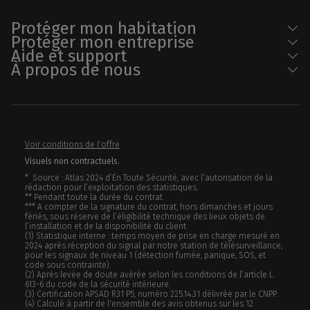
Protéger mon habitation
Protéger mon entreprise
Aide et support
À propos de nous
Voir conditions de l'offre
Visuels non contractuels.
* Source : Atlas 2024 d’En Toute Sécurité, avec l’autorisation de la
rédaction pour l’exploitation des statistiques.
** Pendant toute la durée du contrat
*** A compter de la signature du contrat, hors dimanches et jours
fériés, sous réserve de l’éligibilité technique des lieux objets de
l’installation et de la disponibilité du client
(1) Statistique interne : temps moyen de prise en charge mesuré en
2024 après réception du signal par notre station de télésurveillance,
pour les signaux de niveau 1 (détection fumée, panique, SOS, et
code sous contrainte).
(2) Après levée de doute avérée selon les conditions de l’article L.
613-6 du code de la sécurité intérieure.
(3) Certification APSAD R31 P5, numéro 225.14.31 délivrée par le CNPP.
(4) Calculé à partir de l'ensemble des avis obtenus sur les 12