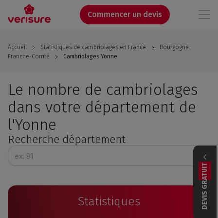
Aller
au
Commencer un devis
contenu
principal
Accueil
Statistiques de cambriolages en France
Bourgogne-
Franche-Comté
Cambriolages Yonne
Le nombre de cambriolages
dans votre département de
l'Yonne
Recherche département
DEVIS GRATUIT
Statistiques