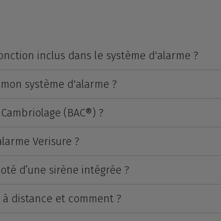
fonction inclus dans le système d'alarme ?
 mon système d'alarme ?
-Cambriolage (BAC®) ?
larme Verisure ?
oté d’une sirène intégrée ?
e à distance et comment ?