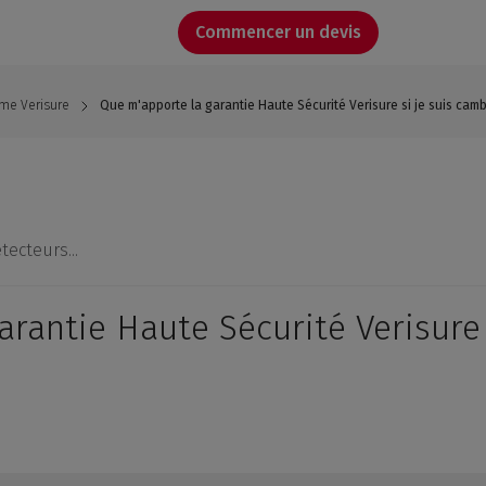
Commencer un devis
rme Verisure
Que m'apporte la garantie Haute Sécurité Verisure si je suis camb
tecteurs...
rantie Haute Sécurité Verisure 