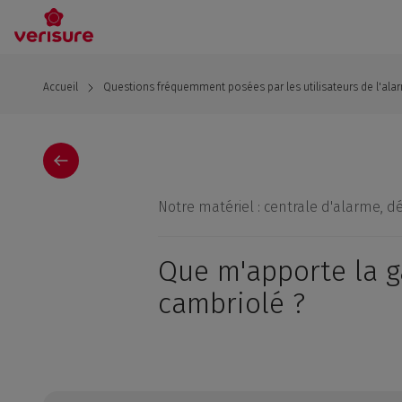
Aller
au
contenu
principal
Accueil
Questions fréquemment posées par les utilisateurs de l'ala
Notre matériel : centrale d'alarme, dé
Que m'apporte la ga
cambriolé ?