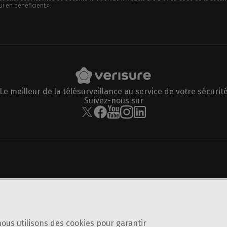
i en bénéficient.».
Le meilleur de la télésurveillance au service de votre sécurit
Suivez-nous sur
nous utilisons des cookies pour garantir