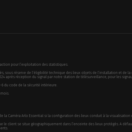
action pour l’exploitation des statistiques.
, sous réserve de l’éligibilité technique des lieux objets de l’installation et de la 
24 après réception du signal par notre station de télésurveillance, pour les sign
-6 du code de la sécurité intérieure.
 mois.
on de la Caméra Arlo Essential si la configuration des lieux conduit à la visualisati
e le client se situe géographiquement dans l’enceinte des lieux protégés. A défaut,
ents.