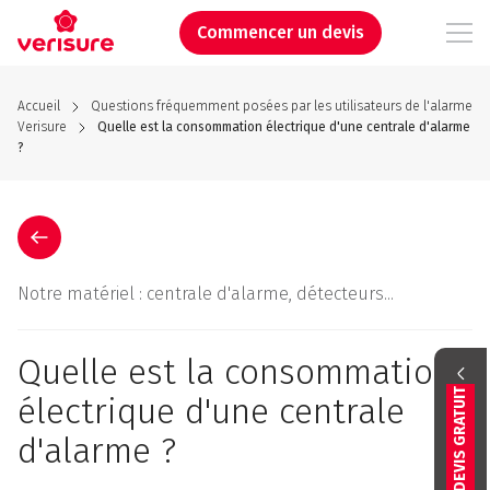
Aller
au
Commencer un devis
contenu
principal
Accueil
Questions fréquemment posées par les utilisateurs de l'alarme
Verisure
Quelle est la consommation électrique d'une centrale d'alarme
?
Notre matériel : centrale d'alarme, détecteurs...
Quelle est la consommation
DEVIS GRATUIT
électrique d'une centrale
d'alarme ?