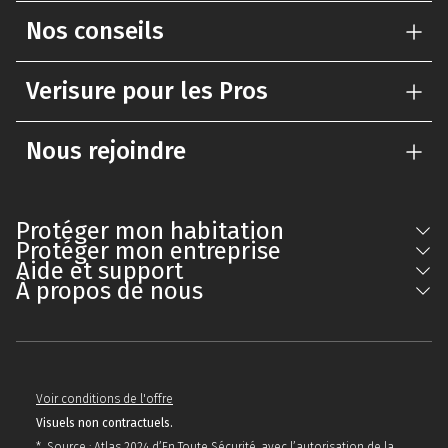
Nos conseils
Verisure pour les Pros
Nous rejoindre
Protéger mon habitation
Protéger mon entreprise
Aide et support
À propos de nous
Voir conditions de l'offre
Visuels non contractuels.
* Source : Atlas 2024 d’En Toute Sécurité, avec l’autorisation de la