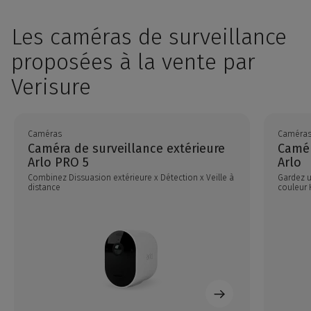
Les caméras de surveillance
proposées à la vente par
Verisure
Caméras
Caméra
Caméra de surveillance extérieure
Camér
Arlo PRO 5
Arlo
Combinez Dissuasion extérieure x Détection x Veille à
Gardez u
distance
couleur