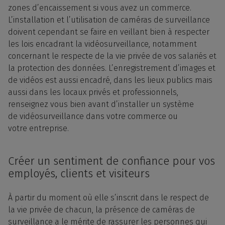
zones d’encaissement si vous avez un commerce.
L’
installation
et l’
utilisation
de caméras de surveillance
doivent cependant se faire en veillant bien à respecter
les lois encadrant la vidéosurveillance, notamment
concernant le respecte de la
vie privée
de vos salariés et
la
protection
des
données
. L’
enregistrement
d’
images
et
de
vidéos
est aussi encadré, dans les lieux
publics
mais
aussi dans les locaux privés et professionnels,
renseignez vous bien avant d’installer un système
de
vidéosurveillance
dans votre commerce ou
votre
entreprise
.
Créer un sentiment de confiance pour vos
employés, clients et visiteurs
À partir du moment où elle s’inscrit dans le respect de
la
vie privée
de chacun, la présence de
caméras de
surveillance
a le mérite de rassurer les personnes qui