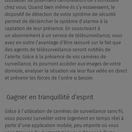
dissuader de potentiels cambrioleurs de s’introduire
chez vous. Quand bien même ils s’y essaieraient, le
dispositif de détection de votre système de sécurité
permet de déclencher le système d’alarme à la
captation de leur présence. En souscrivant à
un
abonnement
à un service de
télésurveillance
, vous
avez en outre l’avantage d’être rassuré sur le fait que
des
agents
de télésurveillance seront notifiés de
l’alerte. Grâce à la présence de vos caméras de
surveillance, ils pourront accéder aux
images
de votre
domicile, analyser la situation via leur flux
vidéo
en direct
et prévenir les forces de l’ordre si besoin.
Gagner en tranquillité d’esprit
Grâce à l’utilisation de caméras de surveillance sans
fil
,
vous pouvez surveiller votre
logement
en temps réel à
partir d’une application mobile, peu importe où vous