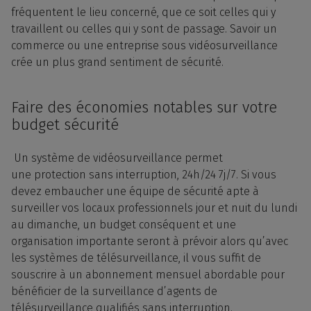
fréquentent le
lieu
concerné, que ce soit celles qui y
travaillent ou celles qui y sont de passage. Savoir un
commerce ou une
entreprise
sous
vidéosurveillance
crée un plus grand sentiment de sécurité.
Faire des économies notables sur votre
budget sécurité
Un système de vidéosurveillance permet
une
protection
sans interruption, 24h/24 7j/7. Si vous
devez embaucher une équipe de sécurité apte à
surveiller vos locaux
professionnels
jour et nuit du lundi
au dimanche, un budget conséquent et une
organisation importante seront à prévoir alors qu’avec
les
systèmes
de télésurveillance, il vous suffit de
souscrire à un
abonnement
mensuel abordable pour
bénéficier de la surveillance d’
agents
de
télésurveillance qualifiés sans interruption.