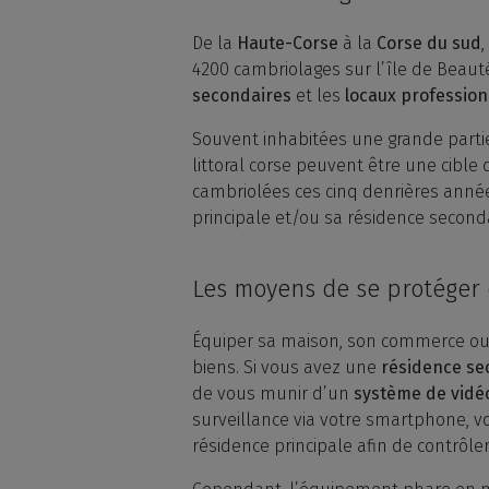
De la
Haute-Corse
à la
Corse du sud
4200 cambriolages sur l’île de Beau
secondaires
et les
locaux profession
Souvent inhabitées une grande parti
littoral corse peuvent être une cible
cambriolées ces cinq denrières année
principale et/ou sa résidence second
Les moyens de se protéger 
Équiper sa maison, son commerce ou s
biens. Si vous avez une
résidence se
de vous munir d’un
système de vidé
surveillance via votre smartphone, vo
résidence principale afin de contrôl