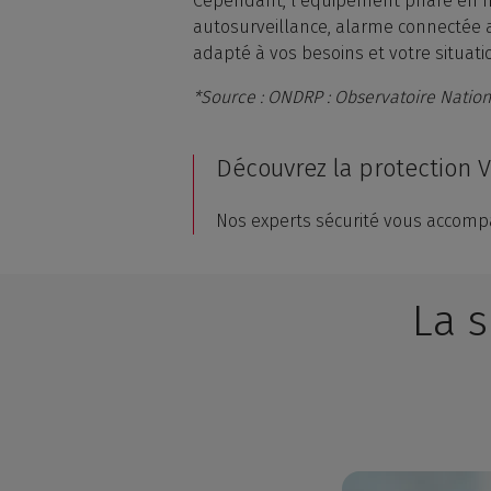
Cependant, l’équipement phare en ma
autosurveillance, alarme connectée a
adapté à vos besoins et votre situati
*Source : ONDRP : Observatoire Nation
Découvrez la protection V
Nos experts sécurité vous accompa
La s