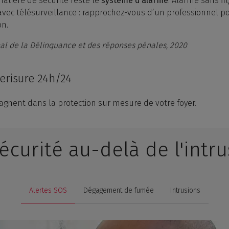
tière de sécurité reste le
système d’alarme
. Alarme sans fi
vec télésurveillance : rapprochez-vous d’un professionnel p
on.
al de la Délinquance et des réponses pénales, 2020
erisure 24h/24
gnent dans la protection sur mesure de votre foyer.
écurité au-delà de l'intr
Alertes SOS
Dégagement de fumée
Intrusions