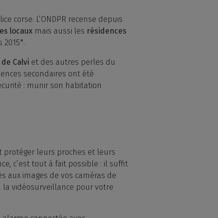
lice corse. L’ONDPR recense depuis
es locaux
mais aussi les
résidences
 2015*.
 de Calvi
et des autres perles du
idences secondaires ont été
curité : munir son habitation
 protéger leurs proches et leurs
 c’est tout à fait possible : il suffit
cès aux images de vos caméras de
à la vidéosurveillance pour votre