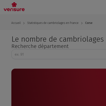
Aller
au
contenu
principal
Accueil
Statistiques de cambriolages en France
Corse
Le nombre de cambriolages 
Recherche département