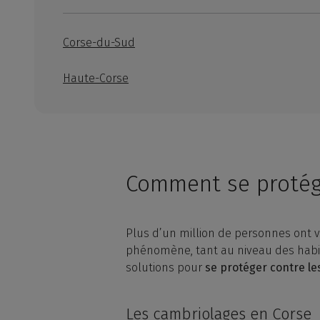
Corse-du-Sud
Haute-Corse
Comment se protég
Plus d’un million de personnes ont v
phénomène, tant au niveau des habita
solutions pour
se protéger contre le
Les cambriolages en Corse