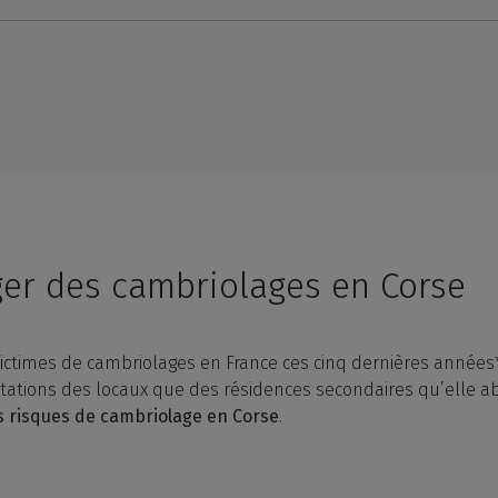
er des cambriolages en Corse
ictimes de cambriolages en France ces cinq dernières années
tions des locaux que des résidences secondaires qu’elle abr
s risques de cambriolage en Corse
.