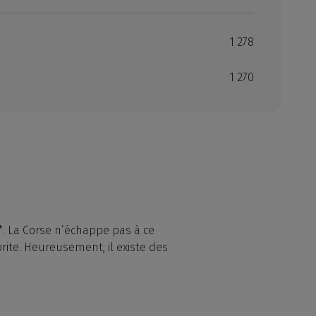
1 278
1 270
*. La Corse n’échappe pas à ce
ite. Heureusement, il existe des