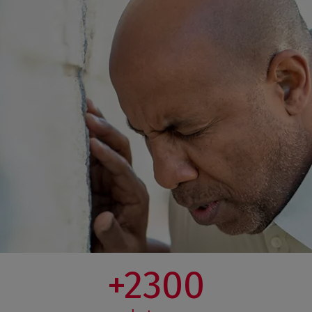
+2300